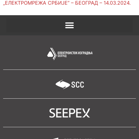
„ЕЛЕКТРОМРЕЖА СРБИЈЕ” – БЕОГРАД – 14.03.2024.