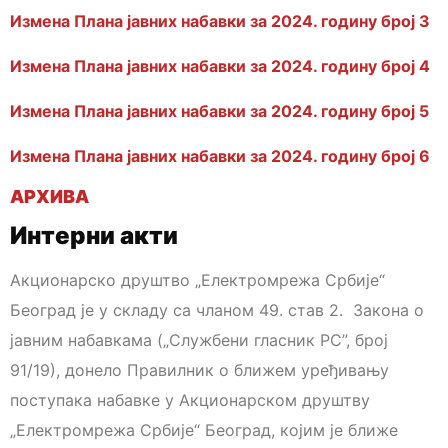
Измена Плана јавних набавки за 2024. годину број 3
Измена Плана јавних набавки за 2024. годину број 4
Измена Плана јавних набавки за 2024. годину број 5
Измена Плана јавних набавки за 2024. годину број 6
АРХИВА
Интерни акти
Акционарско друштво „Електромрежа Србије“
Београд је у складу са чланом 49. став 2. Закона о
јавним набавкама („Службени гласник РС”, број
91/19), донело Правилник о ближем уређивању
поступака набавке у Акционарском друштву
„Електромрежа Србије“ Београд, којим је ближе