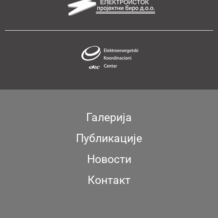
Галерија
Публикације
Новости
Контакт