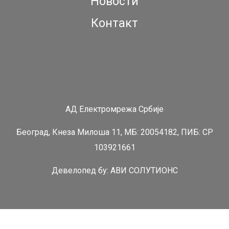
Новости
Контакт
АД Електромрежа Србије
Београд, Кнеза Милоша 11, МБ: 20054182, ПИБ: СР
103921661
Девелопед бy:
АВИ СОЛУТИОНС