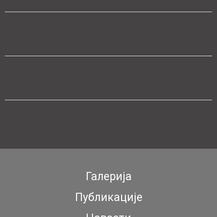
Галерија
Публикације