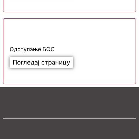
Одступање БОС
Погледај страницу