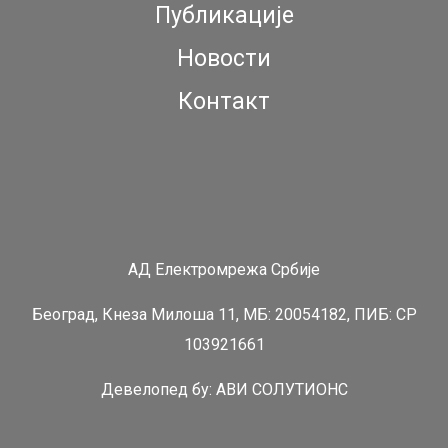
Публикације
Новости
Контакт
АД Електромрежа Србије
Београд, Кнеза Милоша 11, МБ: 20054182, ПИБ: СР
103921661
Девелопед бy:
АВИ СОЛУТИОНС