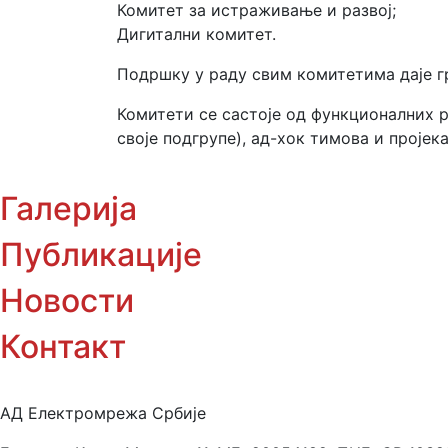
Комитет за истраживање и развој;
Дигитални комитет.
Подршку у раду свим комитетима даје г
Комитети се састоје од функционалних р
своје подгрупе), ад-хок тимова и пројека
Галерија
Публикације
Новости
Контакт
АД Електромрежа Србије