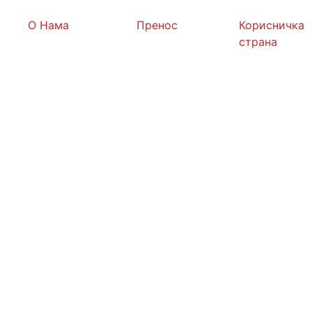
О Нама
Пренос
Корисничка
страна