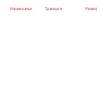
Управљање
Тржиште
Развој