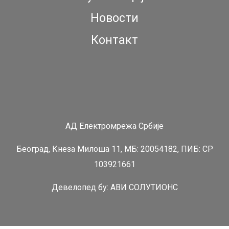
Новости
Контакт
АД Електромрежа Србије
Београд, Кнеза Милоша 11, МБ: 20054182, ПИБ: СР
103921661
Девелопед бy:
АВИ СОЛУТИОНС