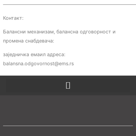
———————————————————————————
Контакт:
Балансни механизам, балансна одговорност и
промена снабдевача:
заједничка емаил адреса:
balansna.odgovornost@ems.rs