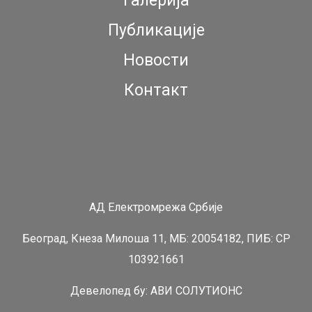
Галерија
Публикације
Новости
Контакт
АД Електромрежа Србије
Београд, Кнеза Милоша 11, МБ: 20054182, ПИБ: СР
103921661
Девелопед бy:
АВИ СОЛУТИОНС