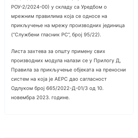
РОУ-2/2024-00) у складу са Уредбом о
мрежним правилима која се односе на
прикључење на мрежу производних јединица
(“Службени гласник РС”, број 95/22).
Листа захтева за општу примену свих
производних модула налази се у Прилогу Д,
Правила за прикључење објеката на преносни
систем на која је АЕРС дао сагласност
Одлуком број 665/2022-Д-01/3 од 10.
новембра 2023. године.