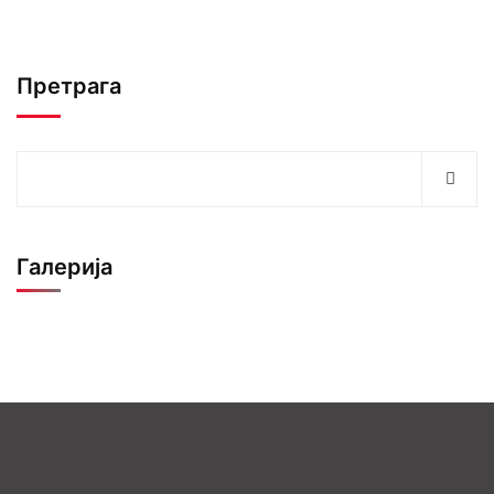
Претрага
Галерија