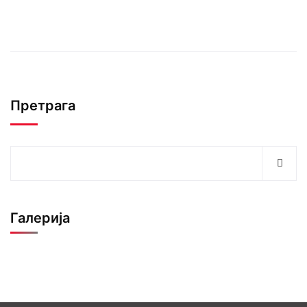
Претрага
Галерија