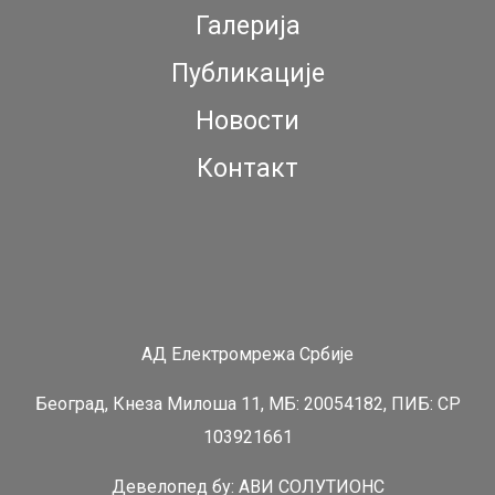
Галерија
Публикације
Новости
Контакт
АД Електромрежа Србије
Београд, Кнеза Милоша 11, МБ: 20054182, ПИБ: СР
103921661
Девелопед бy:
АВИ СОЛУТИОНС