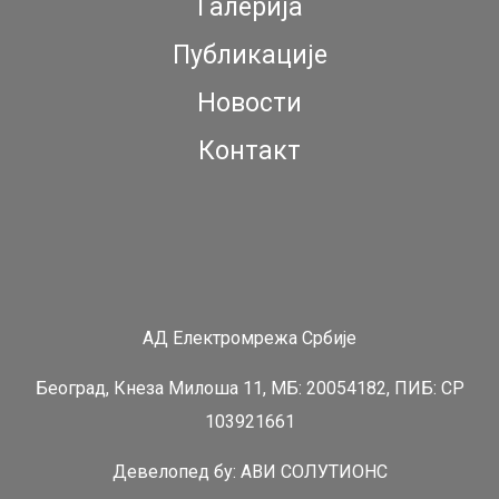
Галерија
Публикације
Новости
Контакт
АД Електромрежа Србије
Београд, Кнеза Милоша 11, МБ: 20054182, ПИБ: СР
103921661
Девелопед бy:
АВИ СОЛУТИОНС