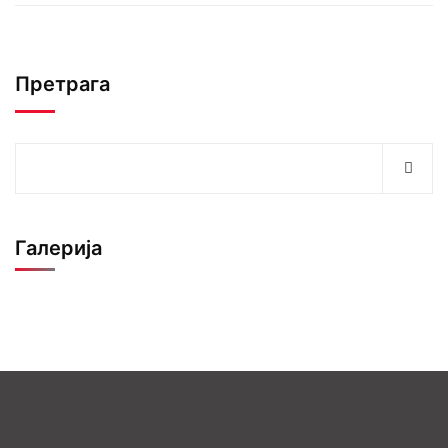
Претрага
Галерија