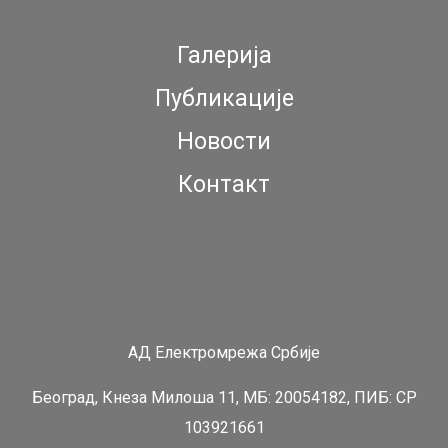
Галерија
Публикације
Новости
Контакт
АД Електромрежа Србије
Београд, Кнеза Милоша 11, МБ: 20054182, ПИБ: СР
103921661