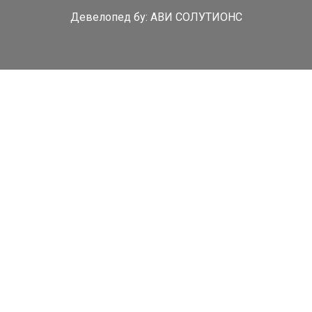
Девелопед бy:
АВИ СОЛУТИОНС