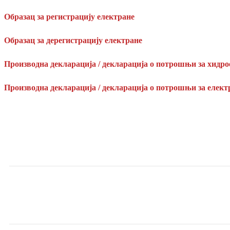
Образац за регистрацију електране
Образац за дерегистрацију електране
Производна декларација / декларација о потрошњи за хидр
Производна декларација / декларација о потрошњи за елект