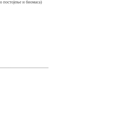
о постојење и биомаса)
_______________________