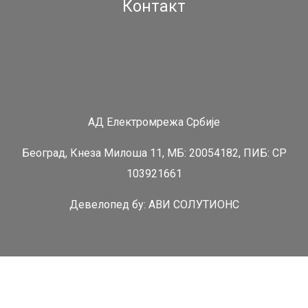
Контакт
АД Електромрежа Србије
Београд, Кнеза Милоша 11, МБ: 20054182, ПИБ: СР
103921661
Девелопед бy:
АВИ СОЛУТИОНС