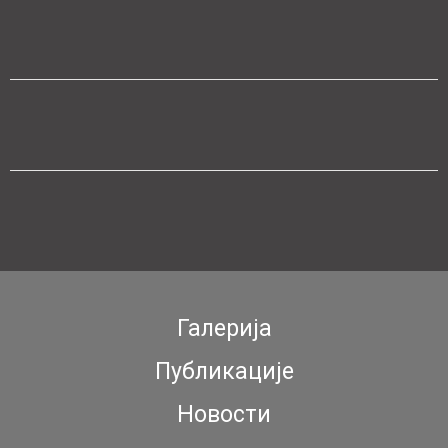
Галерија
Публикације
Новости