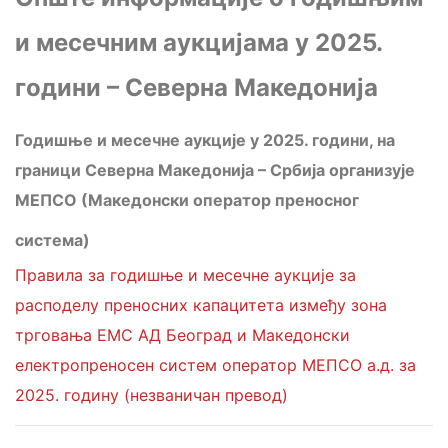
и месечним аукцијама у 2025.
години – Северна Македонија
Годишње и месечне аукције у 2025. години, на
граници Северна Македонија – Србија организује
МЕПСО (Македонски оператор преносног
система)
Правила за годишње и месечне аукције за
расподелу преносних капацитета између зона
трговања ЕМС АД Београд и Македонски
електропреносен систем оператор МЕПСО а.д. за
2025. годину (незваничан превод)