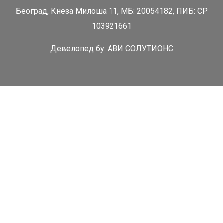
Београд, Кнеза Милоша 11, МБ: 20054182, ПИБ: СР
103921661
Девелопед бy:
АВИ СОЛУТИОНС