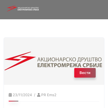
Вести
23/11/2024
PR Ems2