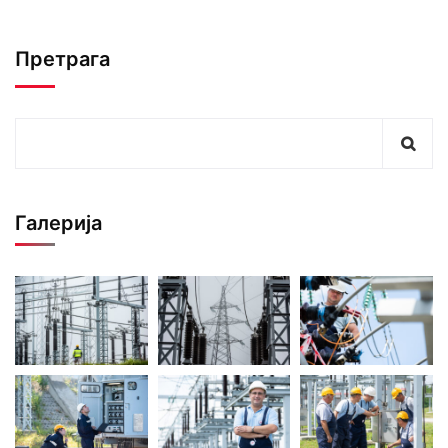
Претрага
Галерија