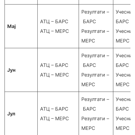
Резултати –
Учесниц
АТЦ – БАРС
БАРС
БАРС
Мај
АТЦ – МЕРС
Резултати –
Учесниц
МЕРС
МЕРС
Резултати –
Учесниц
АТЦ – БАРС
БАРС
БАРС
Јун
АТЦ – МЕРС
Резултати –
Учесниц
МЕРС
МЕРС
Резултати –
Учесниц
АТЦ – БАРС
БАРС
БАРС
Јул
АТЦ – МЕРС
Резултати –
Учесниц
МЕРС
МЕРС