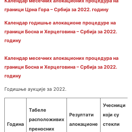
Календар месечних алокационих процедура на
граници Црна Гора – Србија за 2022. годину
Календар годишње алокационе процедуре на
граници Босна и Херцеговина – Србија за 2022.
годину
Календар месечних алокационих процедура на
граници Босна и Херцеговина – Србија за 2022.
годину
Годишње аукције за 2022.
Учесници
Табеле
Резултати
који су
расположивих
Година
алокационе
стекли
преносних