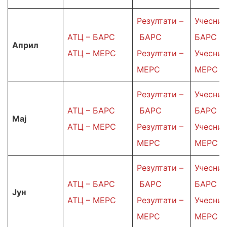
Резултати –
Учесниц
АТЦ – БАРС
БАРС
БАРС
Април
АТЦ – МЕРС
Резултати –
Учесниц
МЕРС
МЕРС
Резултати –
Учесниц
АТЦ – БАРС
БАРС
БАРС
Мај
АТЦ – МЕРС
Резултати –
Учесниц
МЕРС
МЕРС
Резултати –
Учесниц
АТЦ – БАРС
БАРС
БАРС
Јун
АТЦ – МЕРС
Резултати –
Учесниц
МЕРС
МЕРС