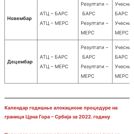
Резултати –
Учесниц
АТЦ – БАРС
БАРС
БАРС
Новембар
АТЦ – МЕРС
Резултати –
Учесниц
МЕРС
МЕРС
Резултати –
Учесниц
АТЦ – БАРС
БАРС
БАРС
Децембар
АТЦ – МЕРС
Резултати –
Учесниц
МЕРС
МЕРС
Календар годишње алокационе процедуре на
граници Црна Гора – Србија за 2022. годину