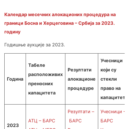
Календар месечних алокационих процедура на
граници Босна и Херцеговина – Србија за 2023.
годину
Годишње аукције за 2023.
Учесници
Табеле
Резултати
који су
расположивих
Година
алокационе
стекли
преносних
процедуре
право на
капацитета
капацитет
Резултати –
Учесници –
АТЦ – БАРС
БАРС
БАРС
2023