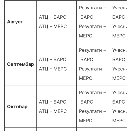
Резултати –
Учесниц
АТЦ – БАРС
БАРС
БАРС
Август
АТЦ – МЕРС
Резултати –
Учесниц
МЕРС
МЕРС
Резултати –
Учесниц
АТЦ – БАРС
БАРС
БАРС
Септембар
АТЦ – МЕРС
Резултати –
Учесниц
МЕРС
МЕРС
Резултати –
Учесниц
АТЦ – БАРС
БАРС
БАРС
Октобар
АТЦ – МЕРС
Резултати –
Учесниц
МЕРС
МЕРС