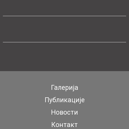
Галерија
Публикације
Новости
Контакт