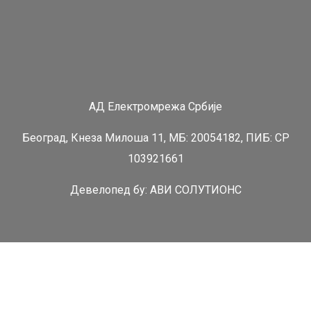
АД Електромрежа Србије
Београд, Кнеза Милоша 11, МБ: 20054182, ПИБ: СР
103921661
Девелопед бy:
АВИ СОЛУТИОНС