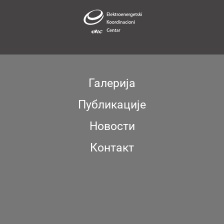
Галерија
Публикације
Новости
Контакт