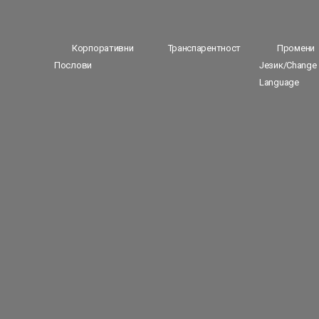
Корпоративни
Транспарентност
Промени
Послови
Језик/Change
Language