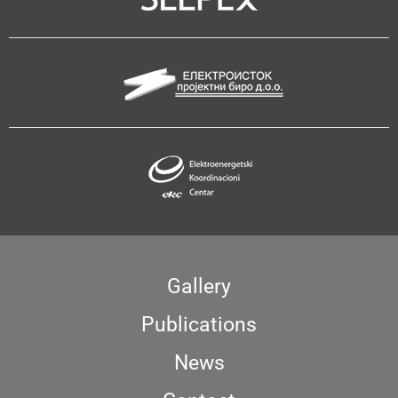
Gallery
Publications
News